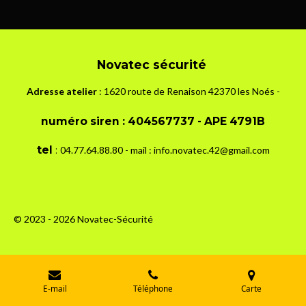
Novatec sécurité
Adresse atelier
: 1620 route de Renaison 42370 les Noés -
numéro siren :
404567737 - APE 4791B
tel
:
04.7
7.64.88.80 - mail : info.novatec.42@gmail.com
© 2023 - 2026 Novatec-Sécurité
E-mail
Téléphone
Carte