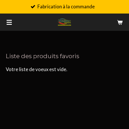
Fabrication à la commande
Passer
au
contenu
principal
Liste des produits favoris
Votre liste de voeux est vide.