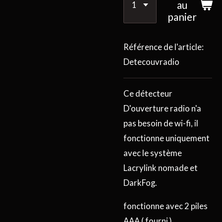
au
panier
Référence de l'article:
Detecouvradio
Ce détecteur
D'ouverture radio n'a
pas besoin de wi-fi, il
fonctionne uniquement
avec le système
Lacrylink nomade et
DarkFog.
fonctionne avec 2 piles
AAA ( fourni )