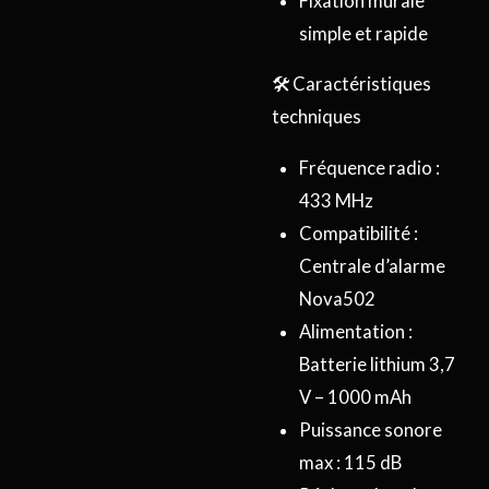
Fixation murale
simple et rapide
🛠️ Caractéristiques
techniques
Fréquence radio :
433 MHz
Compatibilité :
Centrale d’alarme
Nova502
Alimentation :
Batterie lithium 3,7
V – 1000 mAh
Puissance sonore
max : 115 dB