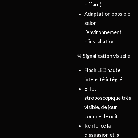
défaut)
Adaptation possible
selon
l’environnement
d’installation
🚨 Signalisation visuelle
Flash LED haute
intensité intégré
Effet
stroboscopique très
visible, de jour
comme de nuit
Renforce la
dissuasion et la