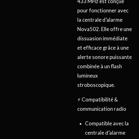
433 MHz est conçue
pour fonctionner avec
la centrale d’alarme
Nova502. Elle offre une
dissuasion immédiate
et efficace grâce à une
alerte sonore puissante
combinée à un flash
lumineux
stroboscopique.
⚡ Compatibilité &
communication radio
Compatible avec la
centrale d’alarme