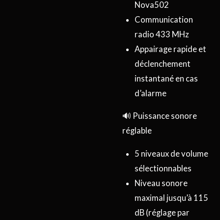
Nova502
Communication
radio 433 MHz
Appairage rapide et
déclenchement
instantané en cas
d’alarme
🔊 Puissance sonore
réglable
5 niveaux de volume
sélectionnables
Niveau sonore
maximal jusqu’à 115
dB (réglage par