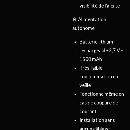
visibilité de l’alerte
🔋 Alimentation
autonome
Batterie lithium
rechargeable 3,7 V –
1500 mAh
Très faible
consommation en
veille
Fonctionne même en
cas de coupure de
courant
Installation sans
aucun câblage