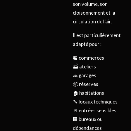
son volume, son
cloisonnement et la
circulation de l’air.
Il est particulièrement
adapté pour :
🏪 commerces
🏭 ateliers
🚗 garages
📦 réserves
🏠 habitations
🔧 locaux techniques
🚪 entrées sensibles
🏢 bureaux ou
dépendances