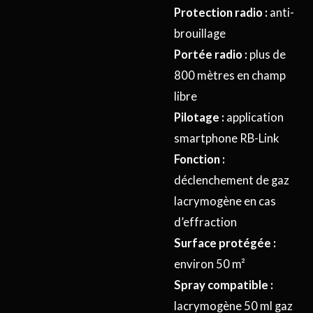
Protection radio :
anti-
brouillage
Portée radio :
plus de
800 mètres en champ
libre
Pilotage :
application
smartphone RB-Link
Fonction :
déclenchement de gaz
lacrymogène en cas
d’effraction
Surface protégée :
environ 50 m²
Spray compatible :
lacrymogène 50 ml gaz