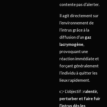
contente pas d’alerter.
Il agit directement sur
l’environnement de
l’intrus grâce à la
diffusion d’un
gaz
lacrymogène
,
provoquant une
réaction immédiate et
forçant généralement
l’individu à quitter les
lieux rapidement.
👉 L’objectif :
ralentir,
perturber et faire fuir
l’intrus dès les