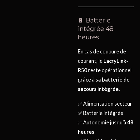
🔋 Batterie
intégrée 48
heures
En cas de coupure de
courant, le
LacryLink-
R50
reste opérationnel
grâce à sa
batterie de
secours intégrée
.
✅ Alimentation secteur
✅ Batterie intégrée
✅ Autonomie jusqu’à
48
heures