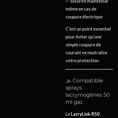
✅ Sécurité maintenue
même en cas de
coupure électrique
C’est un point essentiel
pour éviter qu’une
simple coupure de
courant ne neutralise
votre protection.
🌫️ Compatible
sprays
lacrymogènes 50
ml gaz
Le
LacryLink-R50