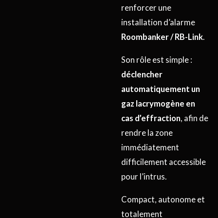
renforcer une
installation d’alarme
Roombanker / RB-Link
.
Son rôle est simple :
déclencher
automatiquement un
gaz lacrymogène en
cas d’effraction
, afin de
rendre la zone
immédiatement
difficilement accessible
pour l’intrus.
Compact, autonome et
totalement