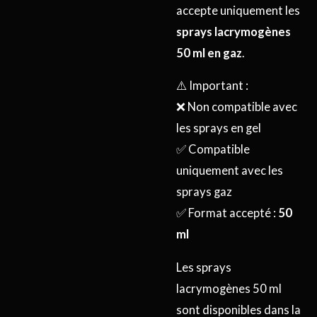
accepte uniquement les
sprays lacrymogènes
50 ml en gaz
.
⚠️ Important :
❌ Non compatible avec
les sprays en gel
✅ Compatible
uniquement avec les
sprays gaz
✅ Format accepté :
50
ml
Les sprays
lacrymogènes 50 ml
sont disponibles dans la