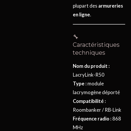
plupart des
armureries
en ligne
.
🔧
Caractéristiques
techniques
Nom du produit :
LacryLink-R50
Type :
module
lacrymogène déporté
Compatibilité :
Roombanker / RB-Link
Fréquence radio :
868
MHz