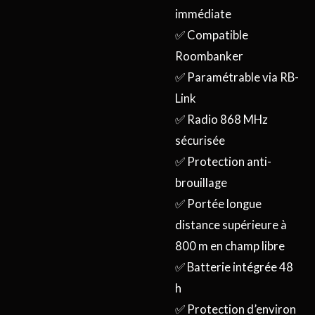
immédiate
✅ Compatible
Roombanker
✅ Paramétrable via RB-
Link
✅ Radio 868 MHz
sécurisée
✅ Protection anti-
brouillage
✅ Portée longue
distance supérieure à
800 m en champ libre
✅ Batterie intégrée 48
h
✅ Protection d’environ