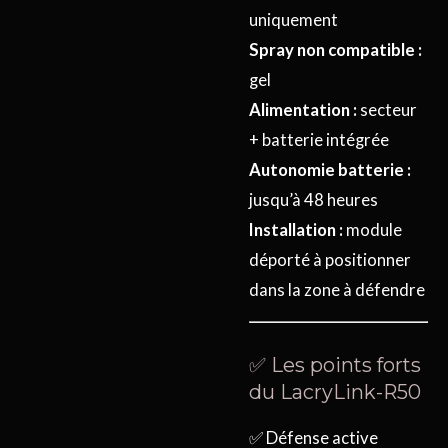
uniquement
Spray non compatible :
gel
Alimentation :
secteur
+ batterie intégrée
Autonomie batterie :
jusqu’à 48 heures
Installation :
module
déporté à positionner
dans la zone à défendre
✅ Les points forts
du LacryLink-R50
✅ Défense active