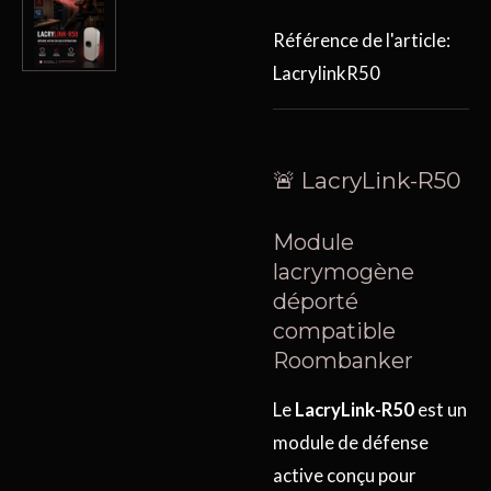
Référence de l'article:
LacrylinkR50
🚨 LacryLink-R50
Module
lacrymogène
déporté
compatible
Roombanker
Le
LacryLink-R50
est un
module de défense
active conçu pour