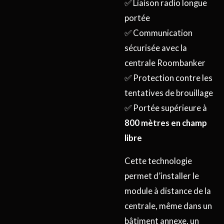
✅ Liaison radio longue
portée
✅ Communication
sécurisée avec la
centrale Roombanker
✅ Protection contre les
tentatives de brouillage
✅ Portée supérieure à
800 mètres en champ
libre
Cette technologie
permet d’installer le
module à distance de la
centrale, même dans un
bâtiment annexe, un